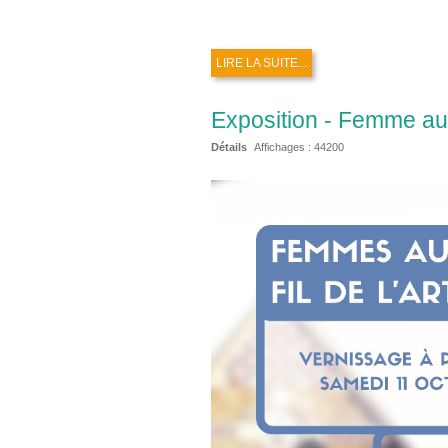
LIRE LA SUITE...
Exposition - Femme au fi
Détails
Affichages :
44200