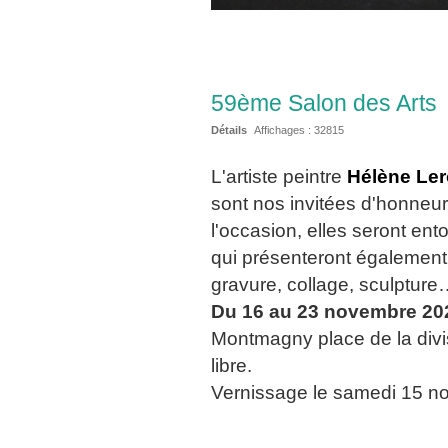
59ème Salon des Arts
Détails
Affichages :
32815
L'artiste peintre
Hélène Le
sont nos invitées d'honneu
l'occasion, elles seront en
qui présenteront également 
gravure, collage, sculpture
Du 16 au 23 novembre 20
Montmagny place de la div
libre.
Vernissage le samedi 15 no