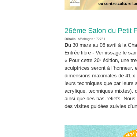
26ème Salon du Petit 
Détails
Affichages :
72761
D
u 30 mars au 06 avril à la Cha
Entrée libre - Vernissage le sa
« Pour cette 26
ᵉ
édition, une tre
sculptrices seront à l’honneur
dimensions maximales de 41 x 3
leurs techniques que par leurs s
acrylique, techniques mixtes), 
ainsi que des bas-reliefs. Nous
des visites guidées suivies d’un