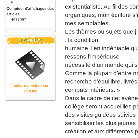
5
existentialiste. Au fil des co
Compteur d'affichages des
organiques, mon écriture s’
articles
4677997
mes semblables.
Les thèmes ou sujets que j’
: la condition
NOS VIDÉOS
humaine, lien indéniable qu
ressens l’impérieuse
nécessité d’un monde qui s
Comme la plupart d’entre 
recherche d’équilibre, livré
Toutes nos vidéos sur
combats intérieurs. »
Youtube
Dans le cadre de cet événe
collège seront accueillies p
des visites guidées suivies d
sensibiliser les plus jeunes 
création et aux différentes 