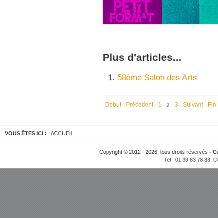
Plus d'articles...
58ème Salon des Arts
Début
Précédent
1
3
Suivant
Fin
2
VOUS ÊTES ICI :
ACCUEIL
Copyright © 2012 - 2026, tous droits réservés
- C
Tel : 01 39 83 78 83. C