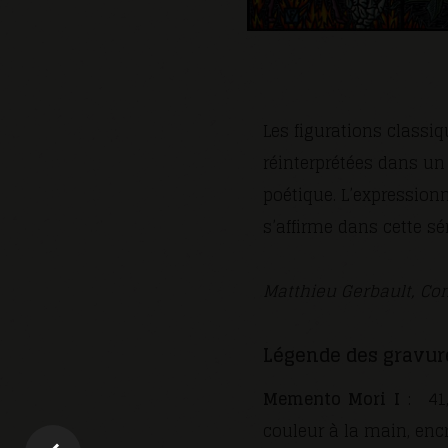
Les figurations classiqu
réinterprétées dans un r
poétique. L’expressionn
s’affirme dans cette s
Matthieu Gerbault, Con
Légende des gravur
Memento Mori I
: 41,
couleur à la main, encr