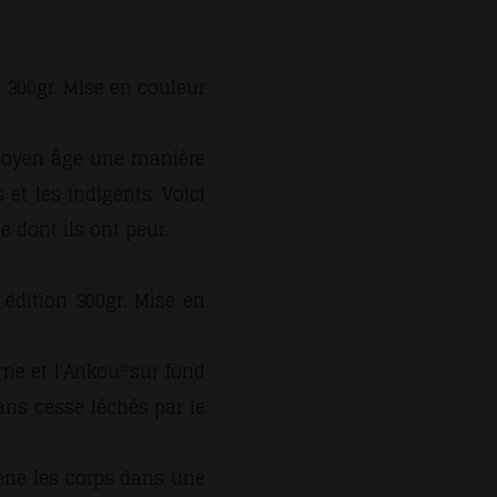
 300gr. Mise en couleur
 moyen âge une manière
et les indigents. Voici
e dont ils ont peur.
édition 300gr. Mise en
me et l'Ankou*sur fond
ans cesse léchés par le
mène les corps dans une