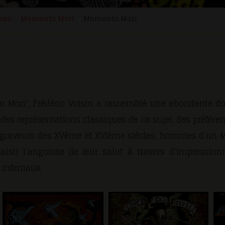
res
Memento Mori
Memento Mori
25 OCTOBER 2018
HITS: 36221
o Mori", Frédéric Voisin a rassemblé une abondante do
es représentations classiques de ce sujet. Ses préféren
et graveurs des XVème et XVIème siècles, hommes d’un M
aisir l’angoisse de leur salut à travers d’impression
infernaux.