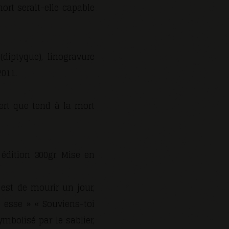
ort serait-elle capable
diptyque), linogravure
2011.
vert que tend à la mort
édition 300gr. Mise en
 est de mourir un jour,
 esse » « Souviens-toi
bolisé par le sablier,