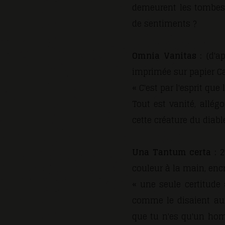
demeurent les tombes d
de sentiments ?
Omnia Vanitas :
(d'ap
imprimée sur papier Ca
« C'est par l'esprit que 
Tout est vanité, allég
cette créature du diabl
Una Tantum certa :
2
couleur à la main, encr
« une seule certitude 
comme le disaient aux
que tu n'es qu'un hom