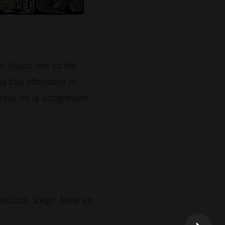
 Voisin, ont ici été
a fois effrayante et
ique de la linogravure,
dition 300gr. Mise en