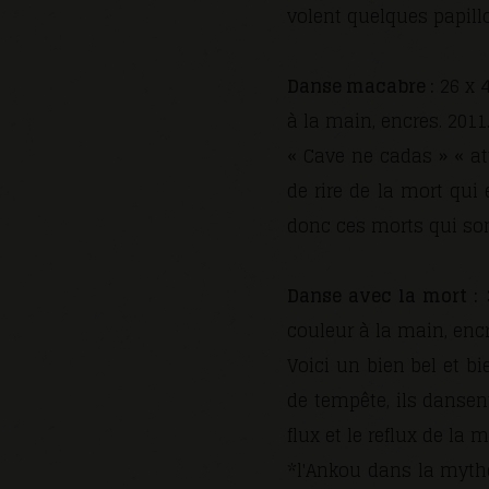
volent quelques papillo
Danse macabre :
26 x 4
à la main, encres. 2011
« Cave ne cadas » « a
de rire de la mort qui
donc ces morts qui sont
Danse avec la mort :
3
couleur à la main, encr
Voici un bien bel et 
de tempête, ils dansen
flux et le reflux de la m
*l'Ankou dans la mytho