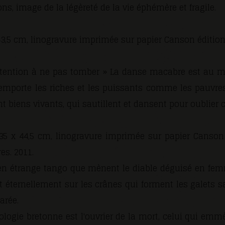
ns, image de la légèreté de la vie éphémère et fragile.
3,5 cm, linogravure imprimée sur papier Canson édition
.
ttention à ne pas tomber » La danse macabre est au
 emporte les riches et les puissants comme les pauvres 
 biens vivants, qui sautillent et dansent pour oublier c
5 x 44,5 cm, linogravure imprimée sur papier Canson 
es. 2011.
bien étrange tango que mènent le diable déguisé en fem
t éternellement sur les crânes qui forment les galets s
arée.
logie bretonne est l'ouvrier de la mort, celui qui em