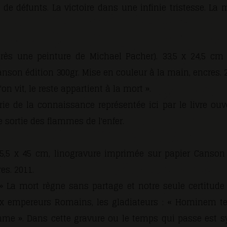
e défunts. La victoire dans une infinie tristesse. La m
rès une peinture de Michael Pacher). 33,5 x 24,5 cm (
nson édition 300gr. Mise en couleur à la main, encres. 
l'on vit, le reste appartient à la mort ».
orie de la connaissance représentée ici par le livre ou
e sortie des flammes de l'enfer.
5,5 x 45 cm, linogravure imprimée sur papier Canson 
es. 2011.
» La mort règne sans partage et notre seule certitude
 empereurs Romains, les gladiateurs : « Hominem te
me ». Dans cette gravure ou le temps qui passe est sym