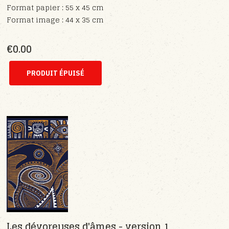
Format papier : 55 x 45 cm
Format image : 44 x 35 cm
€0.00
Les dévoreuses d'âmes - version 1