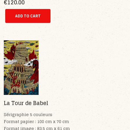
€120.00
La Tour de Babel
Sérigraphie 5 couleurs
Format papier : 100 cm x 70 cm
Format image : 83,5 cm x 61 cm