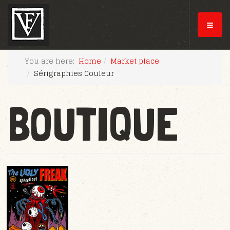
You are here:
Home
Market place
Sérigraphies Couleur
BOUTIQUE