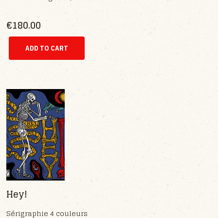
€180.00
Hey!
Sérigraphie 4 couleurs